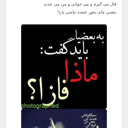
فال می گیرم و می خوانی و من می خندم
بنشین چای بخور خسته نباشی یارا!