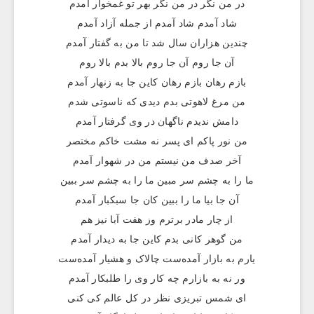
در من نگر در من نگر بهر تو غمخوار آمدم
شاد آمدم شاد آمدم از جمله آزاد آمدم
چندین هزاران سال شد تا من به گفتار آمدم
آن جا روم آن جا روم بالا بدم بالا روم
بازم رهان بازم رهان کاین جا به زنهار آمدم
من مرغ لاهوتی بدم دیدی که ناسوتی شدم
دامش ندیدم ناگهان در وی گرفتار آمدم
من نور پاکم ای پسر نه مشت خاکم مختصر
آخر صدف من نیستم من در شهوار آمدم
ما را به چشم سر مبین ما را به چشم سر ببین
آن جا بیا ما را ببین کان جا سبکبار آمدم
از چار مادر برترم وز هفت آبا نیز هم
من گوهر کانی بدم کاین جا به دیدار آمدم
یارم به بازار آمده‌ست چالاک و هشیار آمده‌ست
ور نه به بازارم چه کار وی را طلبکار آمدم
ای شمس تبریزی نظر در کل عالم کی کنی