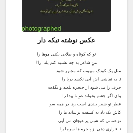
عکس نوشته تيکه دار
تو که کوتاه و طلایی بکنی موها را
منِ شاعر به چه تشبیه کنم یلدا را؟
مثل یک کودک مبهوت که مجبور شود
تا به نقاشی اش آبی نکشد دریا را
حرف را می شود از حنجره بلعید و نگفت
وای اگر چشم بخواند غمِ نا پیدا را
عطر تو شعر بلندی است رها در همه سو
کاش یک باد به کشفت برساند ما را
تو همانی که شبی پر هیجان می آیی
تا فراری دهی از پنجره ها سرما را