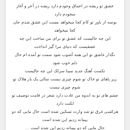
عشق تو ریشه در اعماق وجودم دارد ریشه در آخر و آغاز
سجودم دارد
بوسه از باور تو کام کجا میخواهد مست این عشق شدم جان
کجا میخواهد
این چه حالیست که عشق تو برای من ساخت این چه
عشقیست که دنیای مرا گیر انداخت
نگذار عاشق تو این همه آشوب شود سمت تو آمده ام حال
دلم خوب شود
تکست آهنگ جدید سینا سرلک این چه حالیست
زیر پاهای تو خاک تو شوم چیزی نیست سالی یک بار هلاک تو
شوم چیزی نیست
چشم های تو به اندوه من عادت دارد شعر در قامت توصیف تو
لکنت دارد
هرکسی غرق تو شد وارث تسکین شده است حال مایی که دو
پیمانه زدیم این شده است
حال مایی که دو پیمانه زدیم این شده است …