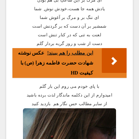
ای مرگ بر این ساعتِ بی هم بودن
یادش همه جا هست،خودش نوش ِ شما
ای ننگ بر و مرگ بر آغوش شما
شمشیر بر آن دست که بر گردنش است
لعنت به تنی که در کنار تنش است
دست از شب و روز گریه بردار گلم
این مطلب را هم ببیند!
عکس نوشته
شهادت حضرت فاطمه زهرا (ص) با
کیفیت HD
با پای خودم می روم این بار گلم
امیدوارم از این دکلمه ماندگار لذت برده باشید
از سایر مطالب حس نگار هم بازدید کنید