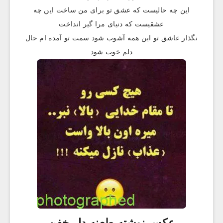
این چه حالیست که عشق تو برای من ساخت این چه
عشقیست که دنیای مرا گیر انداخت
نگذار عاشق تو این همه آشوب شود سمت تو آمده ام حال
دلم خوب شود
عکس نوشته طعنه دار خفن