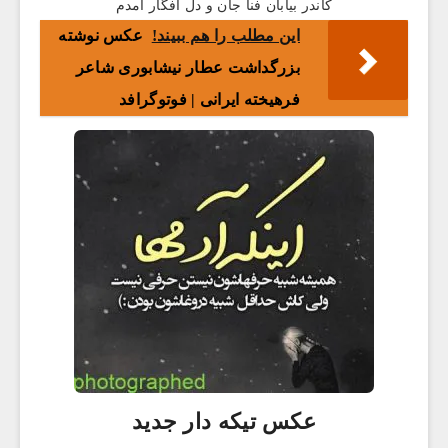
کاندر بیابان فنا جان و دل افگار آمدم
این مطلب را هم ببیند!
عکس نوشته
بزرگداشت عطار نیشابوری شاعر
فرهیخته ایرانی | فوتوگرافد
عکس تیکه دار جدید