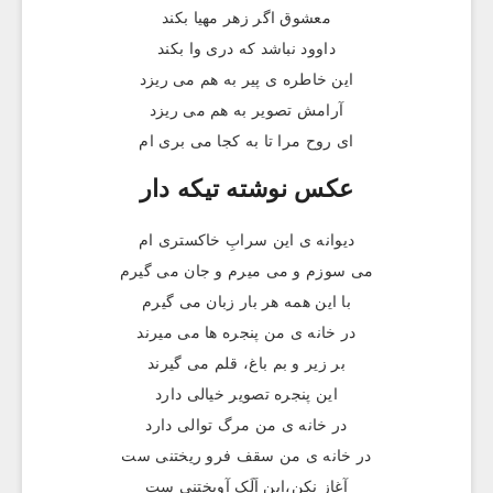
معشوق اگر زهر مهیا بکند
داوود نباشد که دری وا بکند
این خاطره ی پیر به هم می ریزد
آرامش تصویر به هم می ریزد
ای روح مرا تا به کجا می بری ام
عکس نوشته تيکه دار
دیوانه ی این سرابِ خاکستری ام
می سوزم و می میرم و جان می گیرم
با این همه هر بار زبان می گیرم
در خانه ی من پنجره ها می میرند
بر زیر و بم باغ، قلم می گیرند
این پنجره تصویر خیالی دارد
در خانه ی من مرگ توالی دارد
در خانه ی من سقف فرو ریختنی ست
آغاز نکن،این اَلَک آویختنی ست