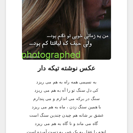
عکس نوشته تيکه دار
به نسیمی همه راه به هم می ریزد
کی دل سنگ تو را آه به هم می ریزد
سنگ در برکه می اندازم و می پندارم
با همین سنگ زدن ، ماه به هم می ریزد
عشق بر شانه هم چیدن چندین سنگ است
گاه می ماند و نا گاه به هم می ریزد
انچه را عقل به یک عمر به دست آورده است