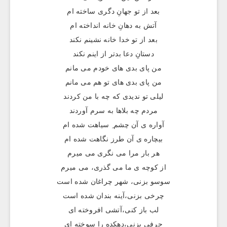
بعد از تو جهانِ دگری ساخته ام
آتش به دهانِ خانه انداخته ام
بعد از تو خدا خانه نشینم نکند
دستانِ دعا بدتر از اینم نکند
من پای بدی های خودم می مانم
من پای بدی های تو هم می مانم
لیلی تو ندیدی که چه با من کردند
مردم چه بلاها به سرم آوردند
آواره ی آن چشم ِ سیاهت شده ام
بیچاره ی آن طرز نگاهت شده ام
هر بار مرا می نگری می میرم
از کوچه ی ما می گذری، می میرم
سوسو بزنی، شهر چراغان شده است
چرخی بزنی،آینه بندان شده است
لب باز کنی،آتشی افروخته ای
حرفی بزنی،دهکده را سوخته ای