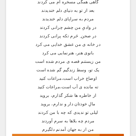
گاهی همگی مسخره ام می کردند
بعد از تو به دنیای دلم خندیدند
مردم به سراپای دلم خندیدند
در وادیِ من چشم چرانی کردند
در صحن ِ حَرم تکه پرانی کردند
در خانه ی من عشق خدایی می کرد
بانوی هنر، هنرنمایی می کرد
من زیستنم قصه ی مردم شده است
یک تو، وسط زندگیم گم شده است
اوضاع خراب است،مراعات کنید
ته مانده ی آب است،مراعات کنید
از خاطره ها شکر گذارم، بروید
مالِ خودتان دار و ندارم، بروید
لیلی تو ندیدی که چه با من کردند
مردم چه بلاها به سرم آوردند
من از به جهان آمدنم دلگیرم