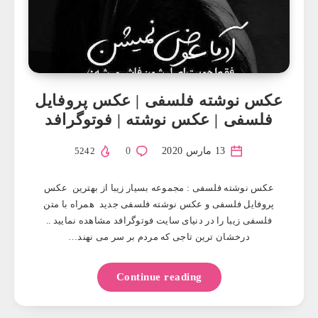
عکس نوشته فلسفی | عکس پروفایل
فلسفی | عکس نوشته | فوتوگرافد
13 مارس 2020
0
5242
عکس نوشته فلسفی : مجموعه بسیار زیبا از بهترین عکس
پروفایل فلسفی و عکس نوشته فلسفی جدید همراه با متن
فلسفی زیبا را در دنیای سایت فوتوگرافد مشاهده نمایید ..
درخشان ترین تاجی که مردم بر سر می نهند…
Continue reading