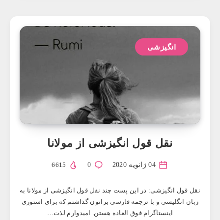
انگیزشی
نقل قول انگیزشی از مولانا
04 ژانویه 2020
0
6615
نقل قول انگیزشی: در این پست چند نقل قول انگیزشی از مولانا به
زبان انگلیسی و با ترجمه فارسی براتون گذاشتم که برای استوری
اینستاگرام فوق العاده هستن. امیدوارم لذت…