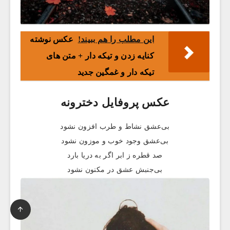
این مطلب را هم ببیند!
عکس نوشته
کنایه زدن و تیکه دار + متن های
تیکه دار و غمگین جدید
عکس پروفایل دخترونه
بی‌عشق نشاط و طرب افزون نشود
بی‌عشق وجود خوب و موزون نشود
صد قطره ز ابر اگر به دریا بارد
بی‌جنبش عشق در مکنون نشود