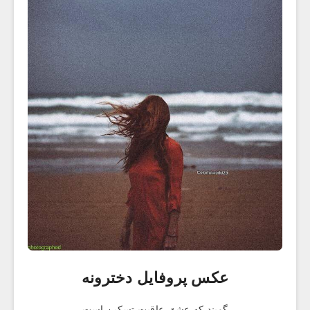
عکس پروفایل دخترونه
گویند که عشق عاقبت تسکین است