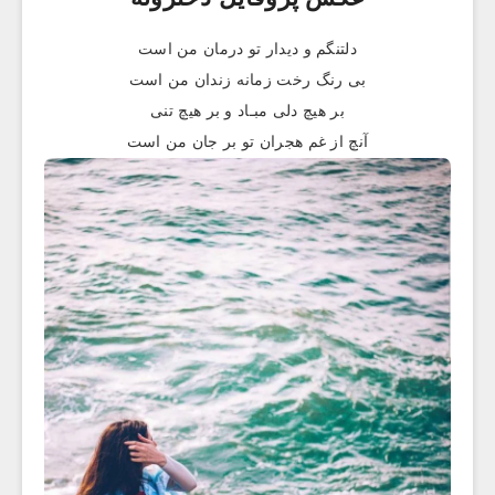
دلتنگم و دیدار تو درمان من است
بی رنگ رخت زمانه زندان من است
بر هیچ دلی مبـاد و بر هیچ تنی
آنچ از غم هجران تو بر جان من است