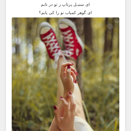
ای سنبـل پرتاپ ز تو در تابم
ای گوهر کمیاب تو را کی یابم؟