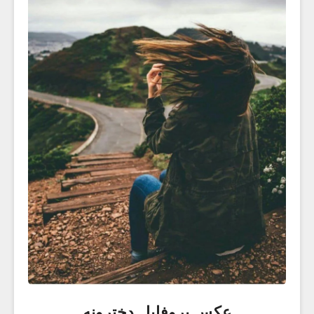
عکس پروفایل دخترونه