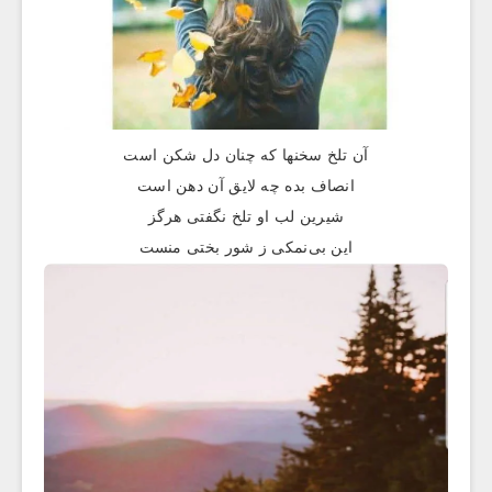
آن تلخ سخنها که چنان دل شکن است
انصاف بده چه لایق آن دهن است
شیرین لب او تلخ نگفتی هرگز
این بی‌نمکی ز شور بختی منست