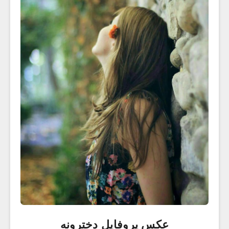
عکس پروفایل دخترونه