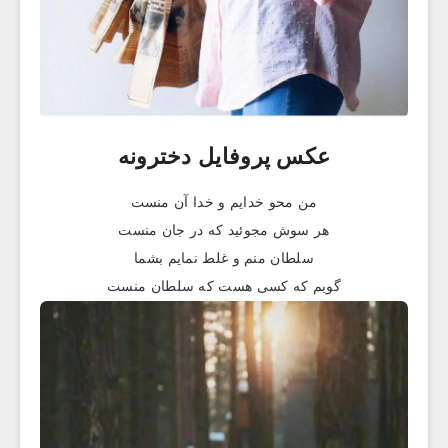
عکس پروفایل دخترونه
من محو خدایم و خدا آن منست
هر سوش مجوئید که در جان منست
سلطان منم و غلط نمایم بشما
گویم که کسی هست که سلطان منست