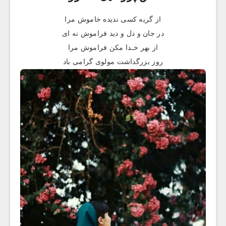
از گریه کسی ندیده خاموش مرا
در جان و دل و دید فراموش نه ای
از بهر خـدا مکن فراموش مرا
روز بزرگداشت مولوی گرامی باد