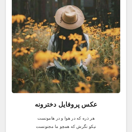
عکس پروفایل دخترونه
هر ذره که در هوا و در هامونست
نیکو نگرش که همچو ما مجنونست