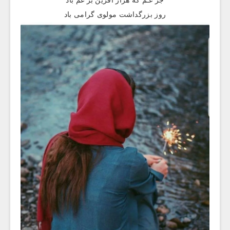
جز غـم که هزار آفرین بر غم باد
روز بزرگداشت مولوی گرامی باد