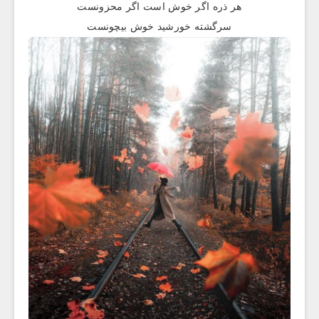
هر ذره اگر خوش است اگر محزونست
سرگشته خورشید خوش بیچونست