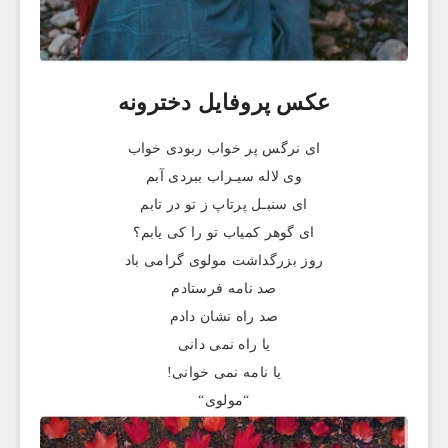
عکس پروفایل دخترونه
ای نرگس پر خواب ربودی خواب
وی لاله سیـراب ببردی آبم
ای سنبـل پرتاپ ز تو در تابم
ای گوهر کمیاب تو را کی یابم؟
روز بزرگداشت مولوی گرامی باد
صد نامه فرستادم
صد راه نشان دادم
یا راه نمی دانی
یا نامه نمی خوانی!
“مولوی“