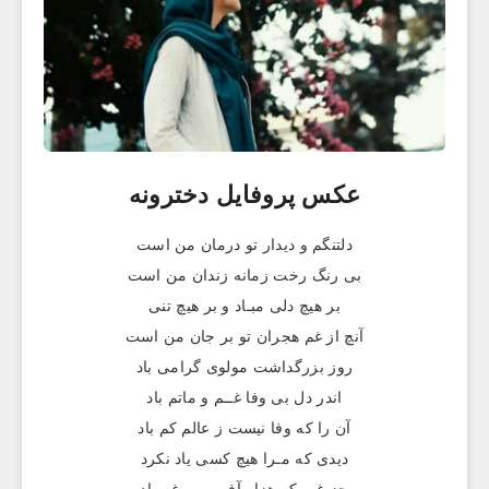
عکس پروفایل دخترونه
دلتنگم و دیدار تو درمان من است
بی رنگ رخت زمانه زندان من است
بر هیچ دلی مبـاد و بر هیچ تنی
آنچ از غم هجران تو بر جان من است
روز بزرگداشت مولوی گرامی باد
اندر دل بی وفا غــم و ماتم باد
آن را که وفا نیست ز عالم کم باد
دیدی که مـرا هیچ کسی یاد نکرد