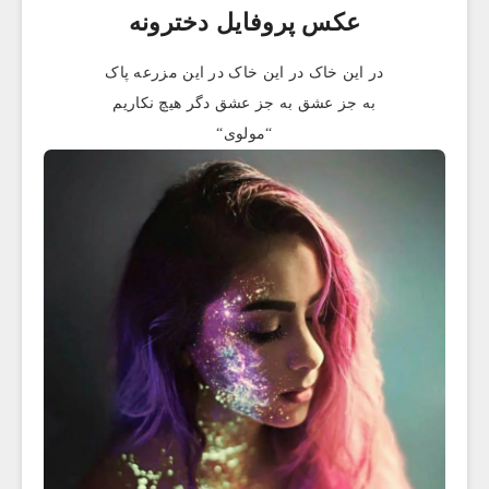
عکس پروفایل دخترونه
در این خاک در این خاک در این مزرعه پاک
به جز عشق به جز عشق دگر هیچ نکاریم
“مولوی“