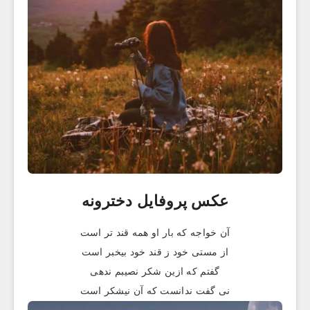
عکس پروفایل دخترونه
آن خواجه که بار او همه قند تر است
از مستی خود ز قند خود بیخبر است
گفتم که ازین شکر نصیبم ندهی
نی گفت ندانست که آن نیشکر است