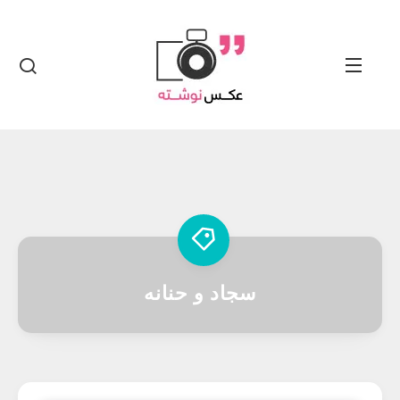
سجاد و حنانه