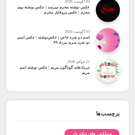
04 آگوست 2020
عکس ‌نوشته محرم میرسد | عکس نوشته بوی
محرم | عکس پروفایل محرم
03 آگوست 2020
اسم دو نفره خاص | عکس‌نوشته | عکس اسم
دو نفره سری مرداد ۹۹
21 جولای 2020
تبریک‌های گوناگون مریم | عکس نوشته اسم
مریم
برچسب‌ها
جملکس های تیکه دار