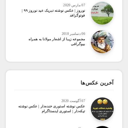
07 مارس 2020
نوروز | عکس نوشته تبریک عید نوروز ۹۹ |
فوتوگرافد
06 دسامبر 2018
مجموعه زیبا از اشعار مولانا به همراه
بیوگرافی
آخرین عکس‌ها
07 آگوست 2020
عکس ‌نوشته استوری خنده‌دار | عکس نوشته
تیکه‌دار | استوری اینستاگرام