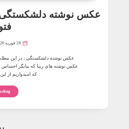
عکس نوشته دلشکستگی و
فتو
28 فوریه 2020
عکس نوشته دلشکستگی : در این مطل
عکس نوشته های زیبا که بیانگر احساس 
که امیدواریم از ای
ading