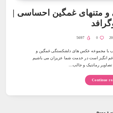
 متنهای غمگین احساسی |
گرافد
5697
0
ب با مجموعه عکس های دلشکستگی غمگین و
غم انگیز است در خدمت شما عزیزان می باشیم
ن تصاویر رمانتیک و جالب…
Continue re