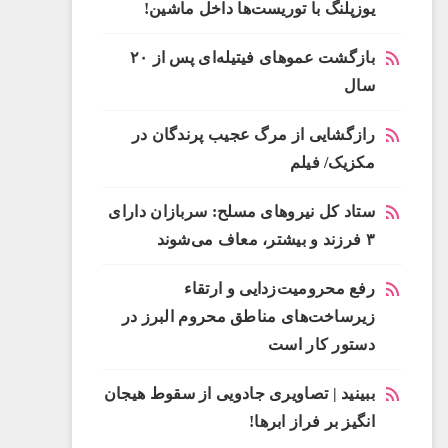
یوزپلنگ با توریست‌ها داخل ماشین!
بازگشت عموهای فیتیله‌ای پس از ۲۰
سال
رازگشایی از مرگ عجیب پرندگان در
مکزیک/ فیلم
ستاد کل نیروهای مسلح: سربازان دارای
۳ فرزند و بیشتر، معاف می‌شوند
رفع محرومیت‌زدایی و ارتقاء
زیرساخت‌های مناطق محروم البرز در
دستور کار است
ببینید | تصاویری جادویی از سقوط هیجان
انگیز بر فراز ابرها!