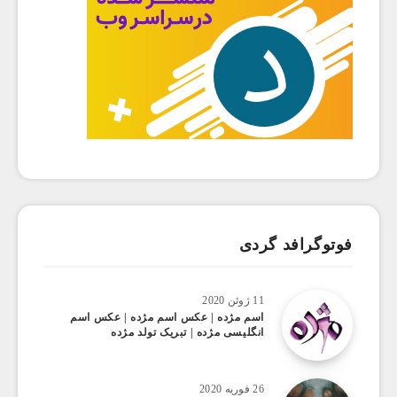
فوتوگرافد گردی
11 ژوئن 2020
اسم مژده | عکس اسم مژده | عکس اسم
انگلیسی مژده | تبریک تولد مژده
26 فوریه 2020