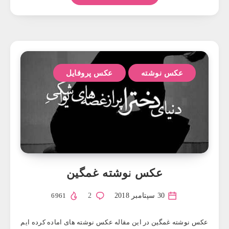
عکس نوشته
عکس پروفایل
عکس نوشته غمگين
30 سپتامبر 2018
2
6961
عکس نوشته غمگين در این مقاله عکس نوشته های اماده کرده ایم