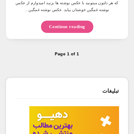
که هر دلتون میتونید با عکس نوشته ها بزنید امیدوارم از عکس
نوشته غمگین خوشتان بیاید. عکس نوشته غمگين…
Continue reading
Page 1 of 1
تبلیغات