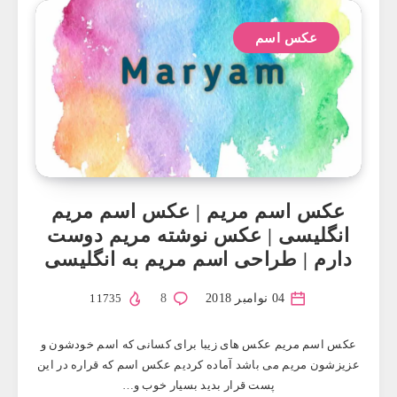
عکس اسم
عکس اسم مريم | عکس اسم مریم
انگلیسی | عکس نوشته مریم دوست
دارم | طراحی اسم مریم به انگلیسی
04 نوامبر 2018
8
11735
عکس اسم مریم عکس های زیبا برای کسانی که اسم خودشون و
عزیزشون مریم می باشد آماده کردیم عکس اسم که قراره در این
پست قرار بدید بسیار خوب و…