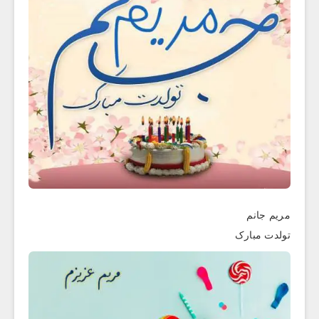
مریم جانم
تولدت مبارک