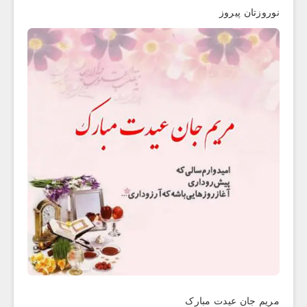
نوروزتان پیروز
مریم جان عیدت مبارک