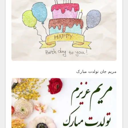
مریم جان تولدت مبارک