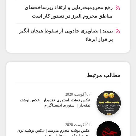
رفع محرومیت‌زدایی و ارتقاء زیرساخت‌های
مناطق محروم البرز در دستور کار است
ببینید | تصاویری جادویی از سقوط هیجان انگیز
بر فراز ابرها!
مطالب مرتبط
07 آگوست 2020
عکس ‌نوشته استوری خنده‌دار | عکس نوشته
تیکه‌دار | استوری اینستاگرام
04 آگوست 2020
عکس ‌نوشته محرم میرسد | عکس نوشته بوی
محرم | عکس پروفایل محرم