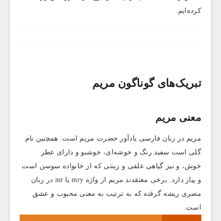
کرده‌ایم.
تبریک‌های گوناگون مریم
معنی مریم
مریم در زبان فارسی یادآور حضرت مریم است. همچنین نام
گلی است سفید رنگ و خوشه‌ای، خوشبو و دارای عطر
خوش، و نیز گیاهی علفی و زینتی که از خانواده‌ سوسن است
و پیاز دارد. برخی معتقدند مریم از واژه mry یا mr در زبان
مصری ریشه گرفته که به ترتیب به معنی محبوب و عشق
است.