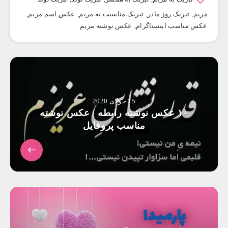
مریم
,
تبریک روز مادر
,
تبریک مناسبت به مریم
,
عکس اسم مریم
,
عکس مناسب اینستاگرام
,
عکس نوشته مریم
15 جولای 2020
۱۰ عکس‌ نوشته رابطه | عکس نوشته
مناسب پروفایل