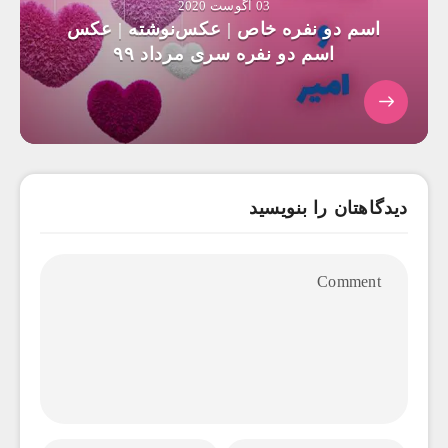
03 آگوست 2020
اسم دو نفره خاص | عکس‌نوشته | عکس
اسم دو نفره سری مرداد ۹۹
دیدگاهتان را بنویسید