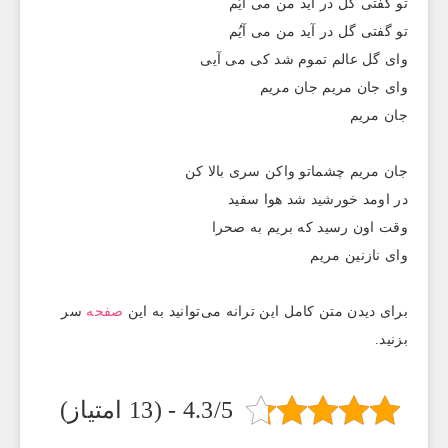
تو گفتی گل در آید من می آیُم
تو گفتی گل در آید من می آیُم
وای گل عالم تموم شد کی می آیی
وای جان مریم جان مریم
جان مریم
جان مریم چشماتو واکن سری بالا کن
در اومد خورشید شد هوا سفید
وقت اون رسید که بریم به صحرا
وای نازنین مریم
برای دیدن متن کامل این ترانه می‌توانید به این
صفحه
سر
بزنید.
4.3/5 - (13 امتیاز)