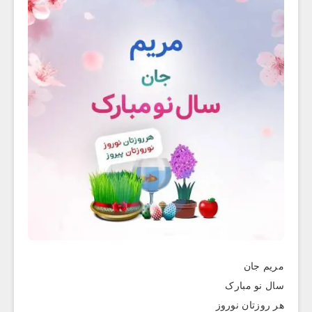
مریم جان
سال نو مبارک
هر روزتان نوروز