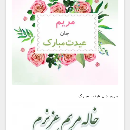
مریم جان عیدت مبارک