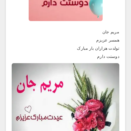
مریم جان
همسر عزیزم
تولدت هزاران بار مبارک
دوستت دارم