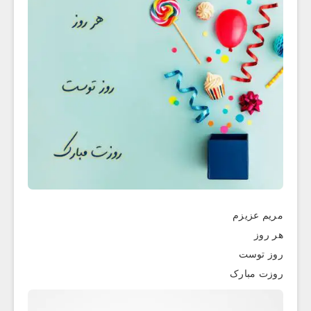
مریم عزیزم
هر روز
روز توست
روزت مبارک