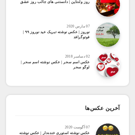
روز ولنتاین | دانستنی های جالب روز عشق
07 مارس 2020
نوروز | عکس نوشته تبریک عید نوروز ۹۹ |
فوتوگرافد
02 دسامبر 2018
عکس اسم سحر | عکس نوشته اسم سحر |
لوگو سحر
آخرین عکس‌ها
07 آگوست 2020
عکس ‌نوشته استوری خنده‌دار | عکس نوشته