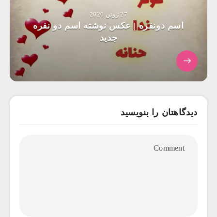
27 ژوئن 2020
اسم دونفره | عکس نوشته اسم دو نفره
جدید
دیدگاهتان را بنویسید