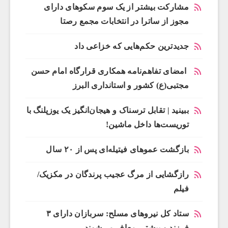
مشارکت بیشتر از یک سوم سکوهای دارای
مجوز از ساترا در انتخابات مجمع رصتا
جدیدترین حکم‌هایی که خزاعی داد
امضای تفاهم‌نامه همکاری قرارگاه امام حسن
مجتبی(ع) کشور و استانداری البرز
ببینید | تقابل ترسناک و هیجان‌انگیز یک یوزپلنگ با
توریست‌ها داخل ماشین!
بازگشت عموهای فیتیله‌ای پس از ۲۰ سال
رازگشایی از مرگ عجیب پرندگان در مکزیک/
فیلم
ستاد کل نیروهای مسلح: سربازان دارای ۳
فرزند و بیشتر، معاف می‌شوند