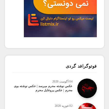
فوتوگرافد گردی
04 آگوست 2020
عکس ‌نوشته محرم میرسد | عکس نوشته بوی
محرم | عکس پروفایل محرم
02 فوریه 2020