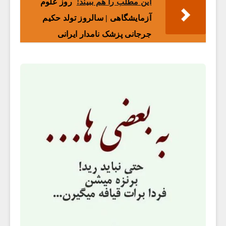
این مطلب را هم ببیند!
روز علوم
آزمایشگاهی | سالروز تولد حکیم
جرجانی پزشک نامدار ایرانی