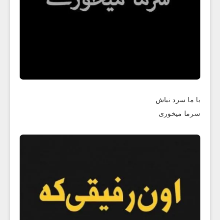
با ما سرد نباش
سرما میخوری