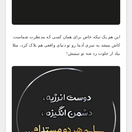
این هم یک تیکه خاص برای همان کسی که مدنظرت شماست:
کاش میشد یه سری آدما رو تو دنیای واقعی هم بلاک کرد، مثلا
بیاد از جلوت رد شه تو نبینیش!