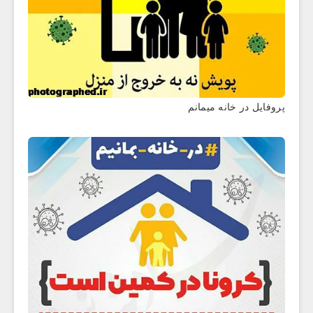
پروفایل در خانه میمانم