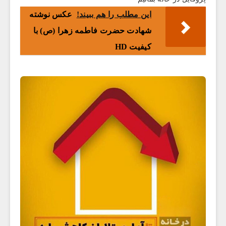
این مطلب را هم ببیند!
عکس نوشته
شهادت حضرت فاطمه زهرا (ص) با
کیفیت HD