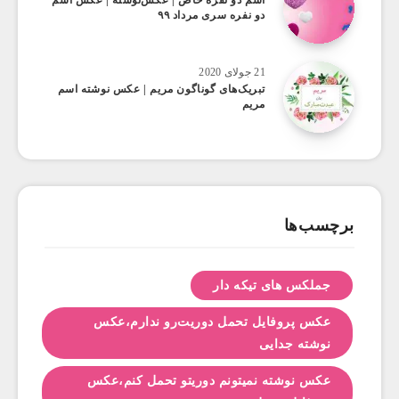
اسم دو نفره خاص | عکس‌نوشته | عکس اسم
دو نفره سری مرداد ۹۹
21 جولای 2020
تبریک‌های گوناگون مریم | عکس نوشته اسم
مریم
برچسب‌ها
جملکس های تیکه دار
عکس پروفایل تحمل دوریت‌رو ندارم،عکس
نوشته جدایی
عکس نوشته نمیتونم دوریتو تحمل کنم،عکس