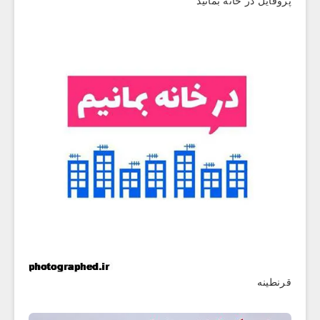
پروفایل در خانه بمانید
قرنطینه