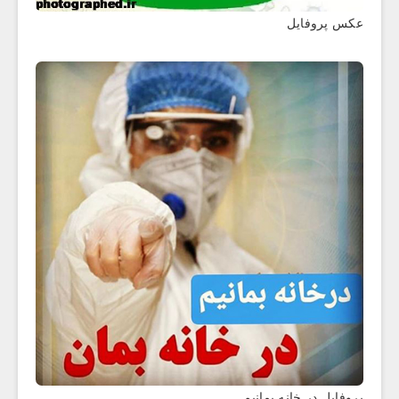
عکس پروفایل
پروفایل در خانه بمانیم