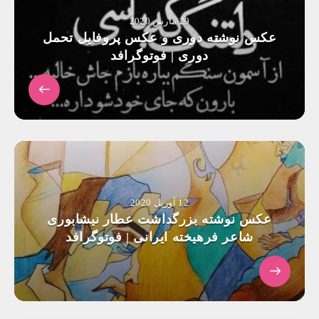
29 مارس 2020
عکس نوشته دوری و عکس پروفایل تحمل
دوری | فوتوگرافد
12 آوریل 2020
عکس نوشته بزرگداشت عطار نیشابوری
شاعر فرهیخته ایرانی | فوتوگرافد