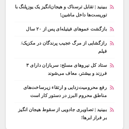
ببینید | تقابل ترسناک و هیجان‌انگیز یک یوزپلنگ با
توریست‌ها داخل ماشین!
بازگشت عموهای فیتیله‌ای پس از ۲۰ سال
رازگشایی از مرگ عجیب پرندگان در مکزیک/
فیلم
ستاد کل نیروهای مسلح: سربازان دارای ۳
فرزند و بیشتر، معاف می‌شوند
رفع محرومیت‌زدایی و ارتقاء زیرساخت‌های
مناطق محروم البرز در دستور کار است
ببینید | تصاویری جادویی از سقوط هیجان انگیز
بر فراز ابرها!