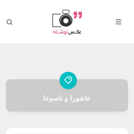
عاشورا و تاسوعا