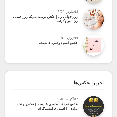
08 مارس 2020
روز جهانی زن | عکس نوشته تبریک روز جهانی
زن | فوتوگرافد
06 ژوئن 2020
عکس اسم دو نفره عاشقانه
آخرین عکس‌ها
07 آگوست 2020
عکس ‌نوشته استوری خنده‌دار | عکس نوشته
تیکه‌دار | استوری اینستاگرام