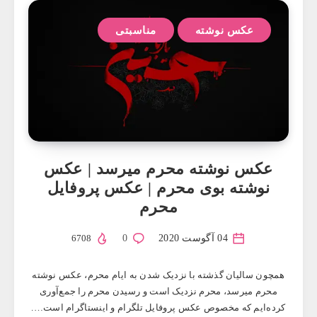
عکس نوشته
مناسبتی
عکس ‌نوشته محرم میرسد | عکس
نوشته بوی محرم | عکس پروفایل
محرم
04 آگوست 2020
0
6708
همچون سالیان گذشته با نزدیک شدن به ایام محرم، عکس ‌نوشته
محرم میرسد، محرم نزدیک است و رسیدن محرم را جمع‌آوری
کرده‌ایم که مخصوص عکس پروفایل تلگرام و اینستاگرام است….