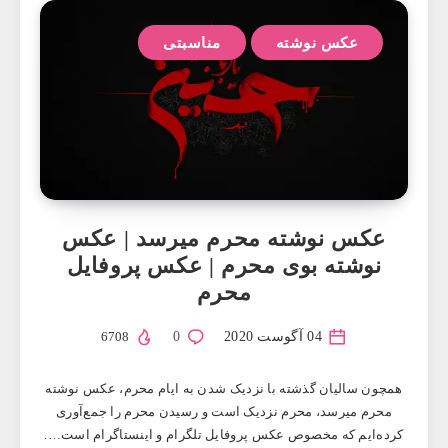
عکس نوشته
مناسبتی
عکس ‌نوشته محرم میرسد | عکس
نوشته بوی محرم | عکس پروفایل
محرم
04 آگوست 2020
0
6708
همچون سالیان گذشته با نزدیک شدن به ایام محرم، عکس ‌نوشته
محرم میرسد، محرم نزدیک است و رسیدن محرم را جمع‌آوری
کرده‌ایم که مخصوص عکس پروفایل تلگرام و اینستاگرام است….