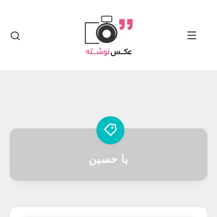
یا حسین