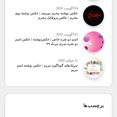
04 آگوست 2020
عکس ‌نوشته محرم میرسد | عکس نوشته بوی
محرم | عکس پروفایل محرم
03 آگوست 2020
اسم دو نفره خاص | عکس‌نوشته | عکس اسم
دو نفره سری مرداد ۹۹
21 جولای 2020
تبریک‌های گوناگون مریم | عکس نوشته اسم
مریم
برچسب‌ها