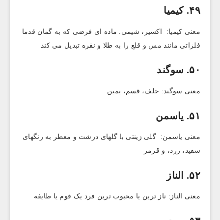
۴۹. کیمیا
معنی کیمیا: اکسیر، شیمی. ماده ای فرضی که به گمان قدما
فلزاتی مانند مس و قلع را به طلا و نقره تبدیل می کند
۵۰. سوگند
معنی سوگند: حلف، قسم، یمین
۵۱. یاسمن
معنی یاسمن: گلی زینتی با گلهای درشت و معطر به رنگهای
سفید، زرد، و قرمز
۵۲. الناز
معنی الناز: ناز ترین یا محبوب ترین فرد یک قوم یا طایفه