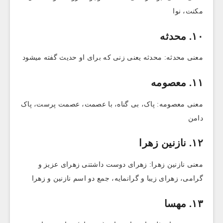
مکنت، نوا
۱۰. محدثه
معنی محدثه: محدثه یعنی زنی که برای او حدیث گفته میشود
۱۱. معصومه
معنی معصومه: پاک، بی گناه، با عصمت، عصمت پرست، پاک
دامن
۱۲. نازنین‌ زهرا
معنی نازنین زهرا: زهرای دوست داشتنی زهرای عزیز و
گرامی، زهرای زیبا و گرانمایه، جمع دو اسم نازنین و زهرا
۱۳. مهسا