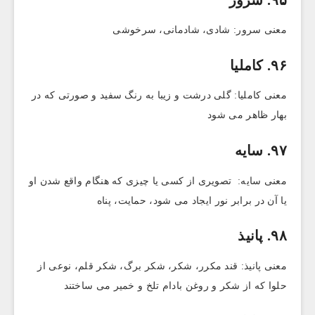
معنی سرور: شادی، شادمانی، سرخوشی
۹۶. کاملیا
معنی کاملیا: گلی درشت و زیبا به رنگ سفید و صورتی که در
بهار ظاهر می شود
۹۷. سایه
معنی سایه: تصویری از کسی یا چیزی که هنگام واقع شدن او
یا آن در برابر نور ایجاد می شود، حمایت، پناه
۹۸. پانیذ
معنی پانیذ: قند مکرر، شکر، شکر برگ، شکر قلم، نوعی از
حلوا که از شکر و روغن بادام تلخ و خمیر می ساختند