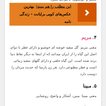
این مطلب را هم ببیند!
بهترین
عکس‌های کوبی برایانت + زندگی
نامه
۴.
مریم‌
معنی مریم: گل سفید خوشه ای خوشبو و دارای عطر با دوام،
اصل این گیاه را از ایران میدانند که از اینجا به دیگر نقاط دنیا
برده شده است. این گیاه علفی و دارای گلهای سفید زیبائی
است و عطر مطبوعی دارد. هر زن پارسا که حدیث مردان را
دوست دارد
۵. مبینا
معنی مبینا: مبین، آشکار و واضح، روشنایی