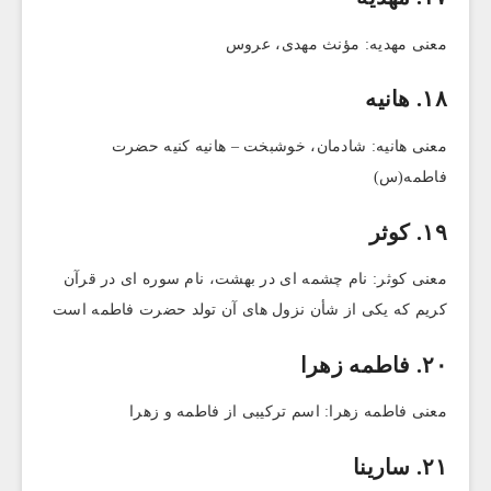
معنی مهدیه: مؤنث مهدی، عروس
۱۸. هانیه
معنی هانیه: شادمان، خوشبخت – هانیه کنیه حضرت
فاطمه(س)
۱۹. کوثر
معنی کوثر: نام چشمه ای در بهشت، نام سوره ای در قرآن
کریم که یکی از شأن نزول های آن تولد حضرت فاطمه است
۲۰. فاطمه زهرا
معنی فاطمه زهرا: اسم ترکیبی از فاطمه و زهرا
۲۱. سارینا