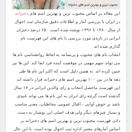
این مقاله بر اساس محبوب ترین و بهترین اسم های
دخترانه
در ایران با بررسی آمار و اطلاعات دقیق سازمان ثبت احوال
از سال ۱۳۸۰ تا ۱۳۹۶ نوشته شده است . ۶۵ درصد دختران
ایرانی در بازه‌ی مورد بررسی با نام های این فهرست نام
گذاری شده اند.
انتخاب نام های محبوب و پربسامد به لحاظ روانشناسی نام ها
می تواند سهم مهمی در موفقیت آینده فرد ایفا کند. این ها نیز
چنین کرده اند. به همین دلیل است که اکثر این نام ها طی
دهه ها در بین ۱۰۰ بهترین اسم های دخترانه قرار داشته اند.
این فهرست ماحصل انتخاب و رای والدین ایرانی در ۱۷ سال
گذشته است.گرچه رای ایران به این نام ها می تواند تاییدی
باشد بر خوش آوایی ، اقبال عمومی مخاطبان، معنی مناسب
و بسیار چیزهای دیگر ولی هدف اصلی این نوشتار به دست
دادن فهرست محبوب ترین و بهترین اسم های دخترانه بر
اساس آمارهای معتبر اداره ثبت احوال بوده است. با این حال