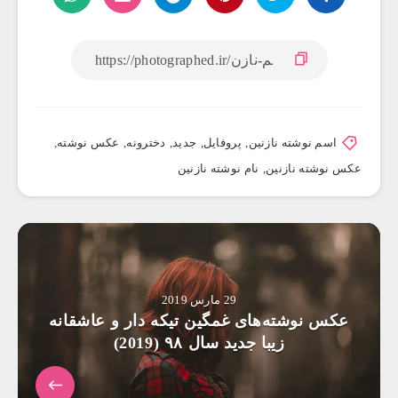
اسم نوشته نازنین
,
پروفایل
,
جدید
,
دخترونه
,
عکس نوشته
,
عکس نوشته نازنین
,
نام نوشته نازنین
29 مارس 2019
عکس نوشته‌های غمگین تیکه دار و عاشقانه
زیبا جدید سال ۹۸ (2019)