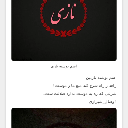
اسم نوشته نازی
اسم نوشته نازنین
زاهد ز راه شرع کند منع ما ز دوست !
شرعی که ره به دوست ندارد ضلالت ست..
#وصال_شیرازی