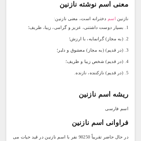
معنی اسم نوشته نازنین
نازنین
اسم
دخترانه است، معنی نازنین:
بسیار دوست داشتنی، عزیز و گرامی، زیبا، ظریف؛
(به مجاز) گرانمایه، با ارزش؛
(در قدیم) (به مجاز) معشوق و دلبر؛
(در قدیم) شخص زیبا و ظریف؛
(در قدیم) نازکننده، نازنده.
ریشه اسم نازنین
اسم فارسی
فراوانی اسم نازنین
در حال حاضر تقریباً 90250 نفر با اسم نازنین در قید حیات می