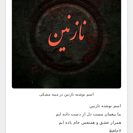
اسم نوشته نازنین در مینه مشکی
اسم نوشته نازنین
ما بیغمان مست دل از دست داده ایم
همراز عشق و همنفس جام باده ایم
#حافظ