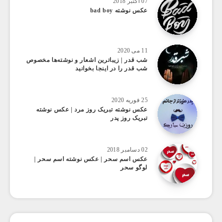
07 اکتبر 2018
عکس نوشته bad boy
11 می 2020
شب قدر | زیباترین اشعار و نوشته‌ها مخصوص
شب قدر را در اینجا بخوانید
25 فوریه 2020
عکس نوشته تبریک روز مرد | عکس نوشته
تبریک روز پدر
02 دسامبر 2018
عکس اسم سحر | عکس نوشته اسم سحر |
لوگو سحر