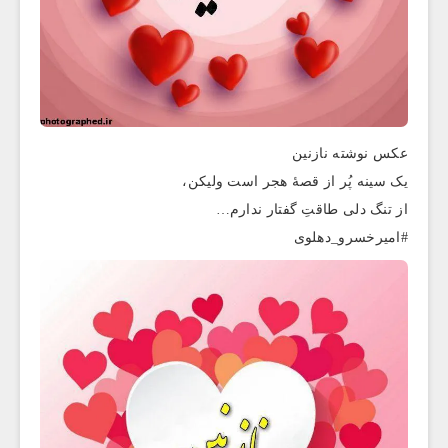
عکس نوشته نازنین
یک سینه پُر از قصهٔ هجر است ولیکن،
از تنگ‌ دلی طاقتِ گفتار ندارم…
#امیرخسرو_دهلوی