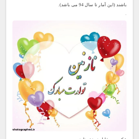
باشند (این آمار تا سال 94 می باشد).
.