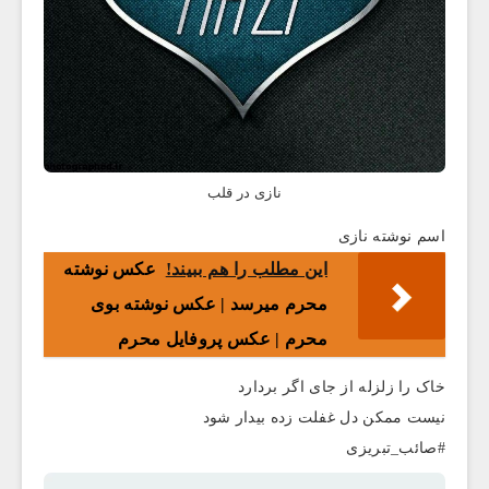
نازی در قلب
اسم نوشته نازی
این مطلب را هم ببیند!
عکس ‌نوشته
محرم میرسد | عکس نوشته بوی
محرم | عکس پروفایل محرم
خاک را زلزله از جای اگر بردارد
نیست ممکن دل غفلت زده بیدار شود
#صائب_تبریزی