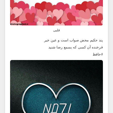
قلبی
پند حکیم محض صواب است و عین خیر
فرخنده آن کسی که بسمع رضا شنید
#حافظ