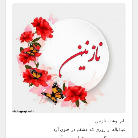
نام نوشته نازنین
عیاذباله از روزی که عشقم در جنون آرد