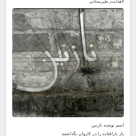
#هدایت_طبرستانی
اسم نوشته نازنین
یار بارافتاده را در کاروان بگذاشتند