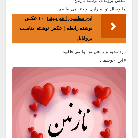
عکس پروفایل نوشته نازنین
ما وصال تو به زاری و دعا می طلبیم
این مطلب را هم ببیند!
۱۰ عکس‌
نوشته رابطه | عکس نوشته مناسب
پروفایل
دردمندیم و ز لعل تو دوا می طلبیم
#ابن_خوسفی