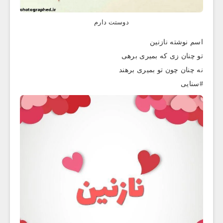
دوستت دارم
اسم نوشته نازنین
تو چنان زی که بمیری برهی
نه چنان چون تو بمیری برهند
#سنایی