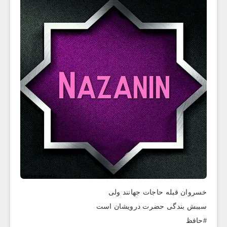
خسروان قبله حاجات جهانند ولی
سببش بندگی حضرت درویشان است
#حافظ