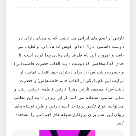
نازنین از اسم های ایرانی می باشد، که به معنای دارای ناز،
دوست داشتنی، نازک اندام، خوش اندام، دلربا و لطیف می
باشد و امروزه این نام طرفداران زیادی پیدا کرده است. تا
حدی که اشخاصی که دوست دارند القاب حضرت فاطمه(س)
و حضرت زینب(س) را برای دختران خود انتخاب نمایند، از
ترکیب این نام با یکی از القاب خانم فاطمه(س) و حضرت
زینب(س) همچون نازنین زهرا، نازنین فاطمه، نازنین زینب و
سایر اسامی استفاده می کنند. از این رو در ادامه این مطلب
می‌توانید انواع عکس پروفایل اسم نازنین و طرح نوشته های
زیبای این اسم برای پروفایل شبکه های اجتماعی را مشاهده
کنید.