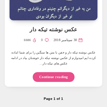
عکس نوشته تيکه دار
30 سپتامبر 2018
0
6686
عکس نوشته تيکه دار و خفن با متن ها سنگین را برای شما اماده
کرده ایم امیدوارم از عکس نوشته تیکه دار خوشتان بیاد در ادامه
عکس های تیکه دار…
Continue reading
Page 1 of 1