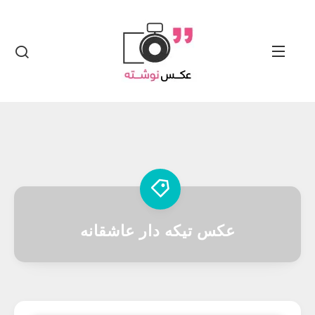
عکس تیکه دار عاشقانه