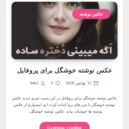
عکس نوشته
عکس نوشته خوشگل برای پروفایل
11 نوامبر 2018
0
9463
عکس نوشته خوشگل برای پروفایل در این پست سری جدید عکس
نوشته خوشگل با متن های زیبا آماده کرده ایم امیدوارم از عکس
نوشته ها خوشتان بیاید. عکس نوشته خوشگل…
Continue reading