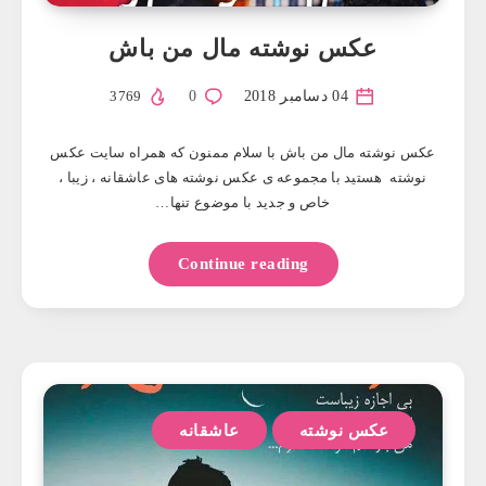
عکس نوشته مال من باش
04 دسامبر 2018
0
3769
عکس نوشته مال من باش با سلام ممنون که همراه سایت عکس
نوشته هستید با مجموعه ی عکس نوشته های عاشقانه ، زیبا ،
خاص و جدید با موضوع تنها…
Continue reading
عکس نوشته
عاشقانه