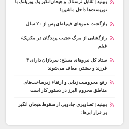
ببینید | تقابل ترسناک و هیجان‌انگیز یک یوزپلنگ با
توریست‌ها داخل ماشین!
بازگشت عموهای فیتیله‌ای پس از ۲۰ سال
رازگشایی از مرگ عجیب پرندگان در مکزیک/
فیلم
ستاد کل نیروهای مسلح: سربازان دارای ۳
فرزند و بیشتر، معاف می‌شوند
رفع محرومیت‌زدایی و ارتقاء زیرساخت‌های
مناطق محروم البرز در دستور کار است
ببینید | تصاویری جادویی از سقوط هیجان انگیز
بر فراز ابرها!