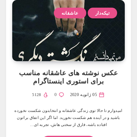
تیکه‌دار
عاشقانه
عکس نوشته های عاشقانه مناسب
برای استوری اینستاگرام
05 ژانویه 2020
0
5128
امیدوارم تا حالا توی زندگی عاشقانه و انتخابتون شکست نخورده
باشید و در آینده هم شکست نخورید. اما اگر این اتفاق براتون
افتاده باشه، فارق از سختی هاش، تجربه ای…