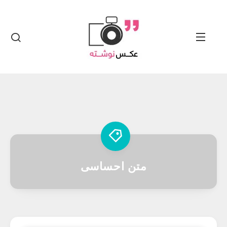
متن احساسی